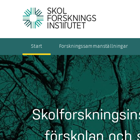
Start
Forskningssammanställningar
Skolforskningsin
förskolan och 