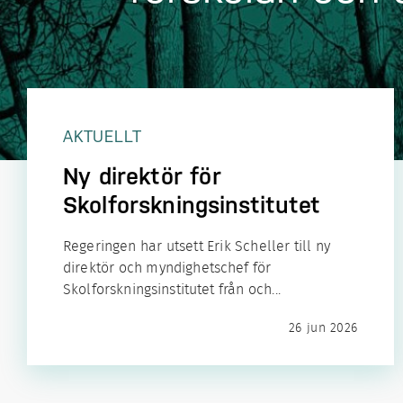
AKTUELLT
Ny direktör för
Skolforsknings­institutet
Regeringen har utsett Erik Scheller till ny
direktör och myndighetschef för
Skolforskningsinstitutet från och...
26 jun 2026