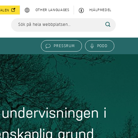
OTHER LANGUAGES
HJÄLPMEDEL
TALEN
PRESSRUM
PODD
 undervisningen i
enskaplig grund