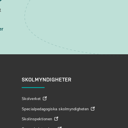
t
er
SKOLMYNDIGHETER
Skolverket
Specialpedagogiska skolmyndigheten
Skolinspektionen