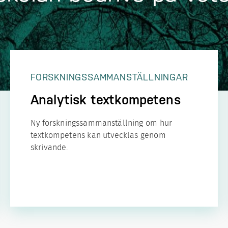
FORSKNINGSSAMMAN­STÄLLNINGAR
Analytisk textkompetens
Ny forskningssammanställning om hur
textkompetens kan utvecklas genom
skrivande.