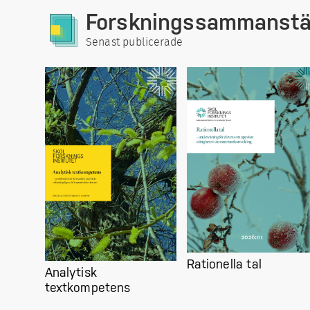
Forskningssammanstäl
Senast publicerade
Rationella tal
Analytisk
textkompetens