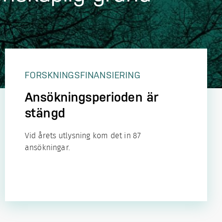
FORSKNINGS­FINANSIERING
Ansökningsperioden är
stängd
Vid årets utlysning kom det in 87
ansökningar.