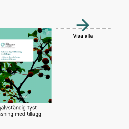
Visa alla
jälvständig tyst
äsning med tillägg