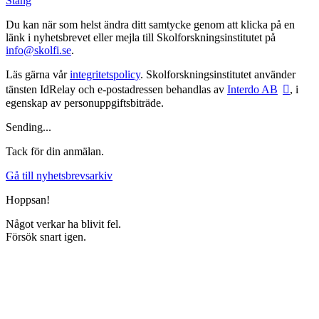
Stäng
Du kan när som helst ändra ditt samtycke genom att klicka på en
länk i nyhetsbrevet eller mejla till Skolforskningsinstitutet på
info@skolfi.se
.
Läs gärna vår
integritetspolicy
. Skolforskningsinstitutet använder
tänsten IdRelay och e-postadressen behandlas av
Interdo AB
, i
egenskap av personuppgiftsbiträde.
Sending...
Tack för din anmälan.
Gå till nyhetsbrevsarkiv
Hoppsan!
Något verkar ha blivit fel.
Försök snart igen.