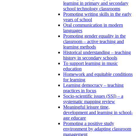
learning in primary and secondary
school technology classrooms
Promoting writing skills in the early
years of school
Oral communication in modern
languages
Promoting gender equality in the
classroom – active teaching and
learning methods
Historical understanding – teaching
history in secondary schools
To support learning in music
education
Homework and equitable conditions
for learning
Learning democracy – teaching
practices in focus
Socio-scientific issues (SSI) – a
systematic mapping review
Meaningful leisure time,
development and learning in school-
age educare
Promoting a positive study
environment by adapting classroom
management