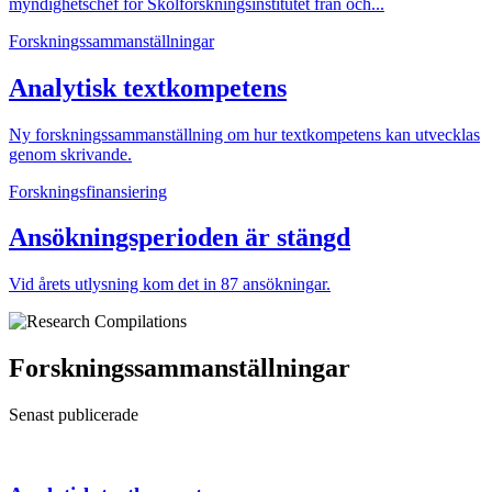
myndighetschef för Skolforskningsinstitutet från och...
Forskningssamman­ställningar
Analytisk textkompetens
Ny forskningssammanställning om hur textkompetens kan utvecklas
genom skrivande.
Forsknings­finansiering
Ansökningsperioden är stängd
Vid årets utlysning kom det in 87 ansökningar.
Forskningssammanställningar
Senast publicerade