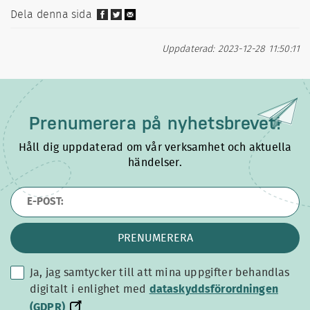
Dela denna sida
Uppdaterad: 2023-12-28 11:50:11
Prenumerera på
nyhetsbrevet!
Håll dig uppdaterad om vår verksamhet och aktuella
händelser.
PRENUMERERA
Ja, jag samtycker till att mina uppgifter behandlas
dataskyddsförordningen
digitalt i enlighet med
dataskyddsförordningen
(GDPR)
(GDPR)