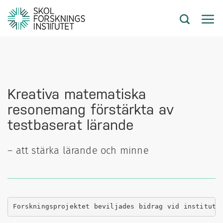
Kreativa matematiska
resonemang förstärkta av
testbaserat lärande
– att stärka lärande och minne
Forskningsprojektet beviljades bidrag vid institute