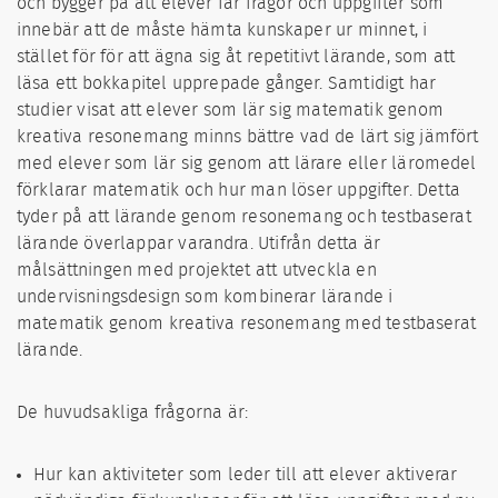
och bygger på att elever får frågor och uppgifter som
innebär att de måste hämta kunskaper ur minnet, i
stället för för att ägna sig åt repetitivt lärande, som att
läsa ett bokkapitel upprepade gånger. Samtidigt har
studier visat att elever som lär sig matematik genom
kreativa resonemang minns bättre vad de lärt sig jämfört
med elever som lär sig genom att lärare eller läromedel
förklarar matematik och hur man löser uppgifter. Detta
tyder på att lärande genom resonemang och testbaserat
lärande överlappar varandra. Utifrån detta är
målsättningen med projektet att utveckla en
undervisningsdesign som kombinerar lärande i
matematik genom kreativa resonemang med testbaserat
lärande.
De huvudsakliga frågorna är:
Hur kan aktiviteter som leder till att elever aktiverar