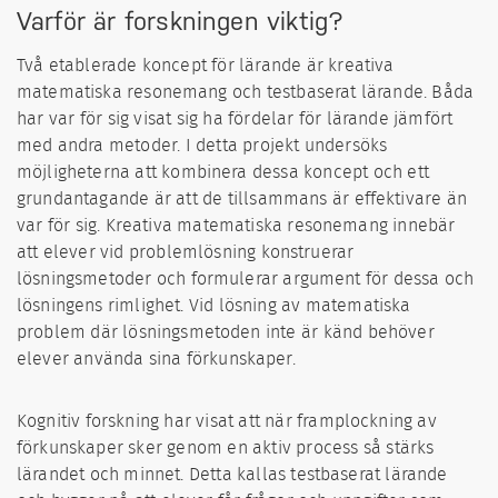
Varför är forskningen viktig?
Två etablerade koncept för lärande är kreativa
matematiska resonemang och testbaserat lärande. Båda
har var för sig visat sig ha fördelar för lärande jämfört
med andra metoder. I detta projekt undersöks
möjligheterna att kombinera dessa koncept och ett
grundantagande är att de tillsammans är effektivare än
var för sig. Kreativa matematiska resonemang innebär
att elever vid problemlösning konstruerar
lösningsmetoder och formulerar argument för dessa och
lösningens rimlighet. Vid lösning av matematiska
problem där lösningsmetoden inte är känd behöver
elever använda sina förkunskaper.
Kognitiv forskning har visat att när framplockning av
förkunskaper sker genom en aktiv process så stärks
lärandet och minnet. Detta kallas testbaserat lärande