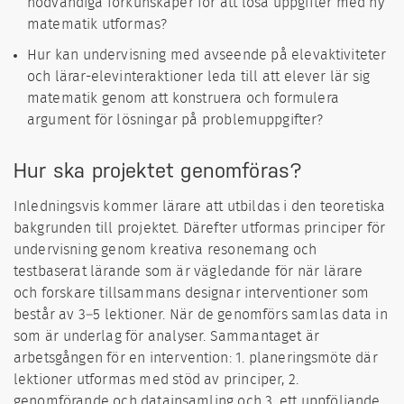
nödvändiga förkunskaper för att lösa uppgifter med ny
matematik utformas?
Hur kan undervisning med avseende på elevaktiviteter
och lärar-elevinteraktioner leda till att elever lär sig
matematik genom att konstruera och formulera
argument för lösningar på problemuppgifter?
Hur ska projektet genomföras?
Inledningsvis kommer lärare att utbildas i den teoretiska
bakgrunden till projektet. Därefter utformas principer för
undervisning genom kreativa resonemang och
testbaserat lärande som är vägledande för när lärare
och forskare tillsammans designar interventioner som
består av 3–5 lektioner. När de genomförs samlas data in
som är underlag för analyser. Sammantaget är
arbetsgången för en intervention: 1. planeringsmöte där
lektioner utformas med stöd av principer, 2.
genomförande och datainsamling och 3. ett uppföljande