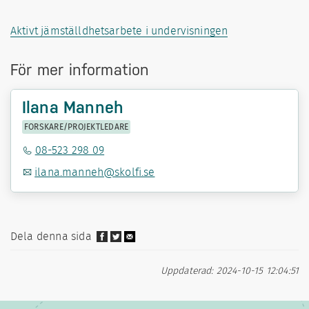
Aktivt jämställdhetsarbete i undervisningen
För mer information
Ilana Manneh
FORSKARE/PROJEKTLEDARE
08-523 298 09
ilana.manneh@skolfi.se
Dela denna sida
Uppdaterad: 2024-10-15 12:04:51