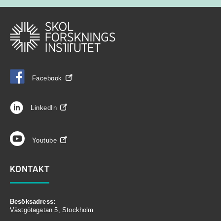
Facebook
LinkedIn
Youtube
KONTAKT
Besöksadress:
Västgötagatan 5, Stockholm