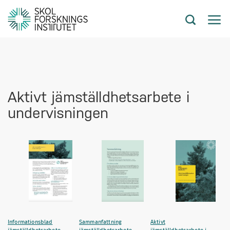
Aktivt jämställdhetsarbete i
undervisningen
Informationsblad
Sammanfattning
Aktivt