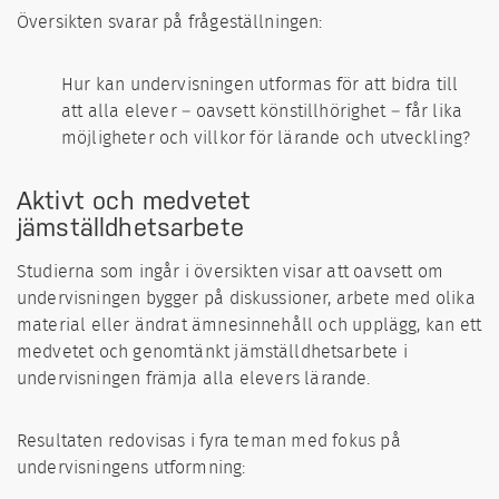
Översikten svarar på frågeställningen:
Hur kan undervisningen utformas för att bidra till
att alla elever – oavsett köns­tillhörighet – får lika
möjligheter och villkor för lärande och utveckling?
Aktivt och medvetet
jämställdhetsarbete
Studierna som ingår i översikten visar att oavsett om
undervisningen bygger på diskussio­ner, arbete med olika
material eller ändrat ämnesinnehåll och upplägg, kan ett
medvetet och genom­tänkt jämställdhetsarbete i
undervisningen främja alla elevers lärande.
Resultaten redovisas i fyra teman med fokus på
undervisningens utformning: