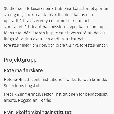
Studier som fokuserar på att utmana könsstereotyper tar
sin utgångspunkt i att könsskillnader skapas och
upprätthålls av stereotypa normer i skolan och i
samhället. Att diskutera könsstereotyper kan öppna upp
för samtal där läraren inspirerar eleverna så att de kan
ifrågasätta sina egna och andras tankar och
föreställningar om kön, och bidra till nya föreställningar.
Projektgrupp
Externa forskare
Helena Hill, docent, Institutionen för kultur och lärande,
Södertörns högskola
Fredrik Zimmerman, lektor, Institutionen för pedagogiskt
arbete, Högskolan i Borås
Från Skolforskningsinstitutet