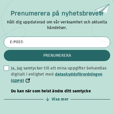
Prenumerera på
nyhetsbrevet!
Håll dig uppdaterad om vår verksamhet och aktuella
händelser.
PRENUMERERA
Ja, jag samtycker till att mina uppgifter behandlas
dataskyddsförordningen
digitalt i enlighet med
dataskyddsförordningen
(GDPR)
(GDPR)
Du kan när som helst ändra ditt samtycke
Visa mer