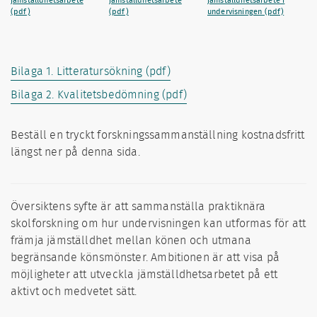
jämställdhetsarbete
jämställdhetsarbete
jämställdhetsarbete i
(pdf)
(pdf)
undervisningen (pdf)
Bilaga 1. Litteratursökning (pdf)
Bilaga 2. Kvalitetsbedömning (pdf)
Beställ en tryckt forskningssammanställning kostnadsfritt
längst ner på denna sida.
Översiktens syfte är att sammanställa praktiknära
skolforskning om hur undervisningen kan utformas för att
främja jämställdhet mellan könen och utmana
begränsande könsmönster. Ambitionen är att visa på
möjligheter att utveckla jämställdhetsarbetet på ett
aktivt och medvetet sätt.