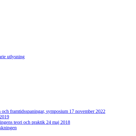
rie utlysning
man och framtidsspaningar, symposium 17 november 2022
 2019
ingens teori och praktik 24 maj 2018
rskningen