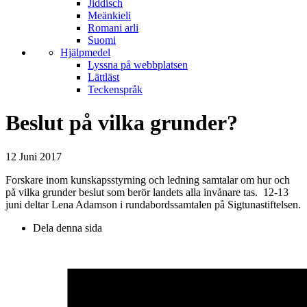
Jiddisch
Meänkieli
Romani arli
Suomi
Hjälpmedel
Lyssna på webbplatsen
Lättläst
Teckenspråk
Beslut på vilka grunder?
12 Juni 2017
Forskare inom kunskapsstyrning och ledning samtalar om hur och
på vilka grunder beslut som berör landets alla invånare tas. 12-13
juni deltar Lena Adamson i rundabordssamtalen på Sigtunastiftelsen.
Dela denna sida