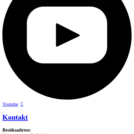
Youtube
Kontakt
Besöksadress: