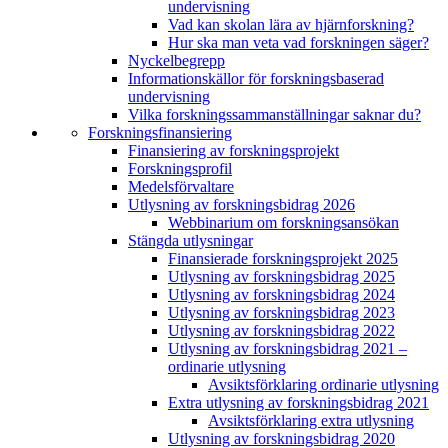
undervisning
Vad kan skolan lära av hjärnforskning?
Hur ska man veta vad forskningen säger?
Nyckelbegrepp
Informationskällor för forskningsbaserad
undervisning
Vilka forskningssammanställningar saknar du?
Forskningsfinansiering
Finansiering av forskningsprojekt
Forskningsprofil
Medelsförvaltare
Utlysning av forskningsbidrag 2026
Webbinarium om forskningsansökan
Stängda utlysningar
Finansierade forskningsprojekt 2025
Utlysning av forskningsbidrag 2025
Utlysning av forskningsbidrag 2024
Utlysning av forskningsbidrag 2023
Utlysning av forskningsbidrag 2022
Utlysning av forskningsbidrag 2021 –
ordinarie utlysning
Avsiktsförklaring ordinarie utlysning
Extra utlysning av forskningsbidrag 2021
Avsiktsförklaring extra utlysning
Utlysning av forskningsbidrag 2020