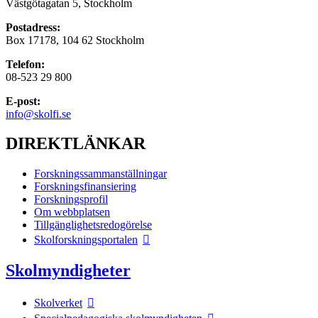
Västgötagatan 5, Stockholm
Postadress:
Box 17178, 104 62 Stockholm
Telefon:
08-523 29 800
E-post:
info@skolfi.se
DIREKTLÄNKAR
Forskningssammanställningar
Forskningsfinansiering
Forskningsprofil
Om webbplatsen
Tillgänglighetsredogörelse
Skolforskningsportalen
Skolmyndigheter
Skolverket