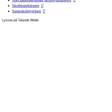
Specialpedagogiska skolmyndigheten
Skolinspektionen
Sameskolstyrelsen
Lyssna på Talande Webb