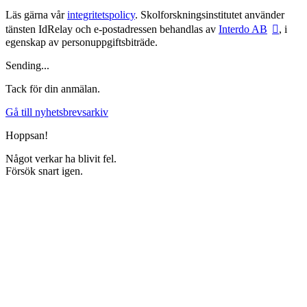
Läs gärna vår
integritetspolicy
. Skolforskningsinstitutet använder
tänsten IdRelay och e-postadressen behandlas av
Interdo AB
, i
egenskap av personuppgiftsbiträde.
Sending...
Tack för din anmälan.
Gå till nyhetsbrevsarkiv
Hoppsan!
Något verkar ha blivit fel.
Försök snart igen.