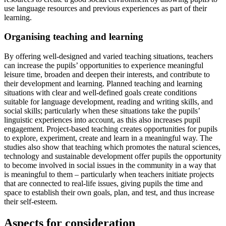
use language resources and previous experiences as part of their
learning.
Organising teaching and learning
By offering well-designed and varied teaching situations, teachers
can increase the pupils’ opportunities to experience meaningful
leisure time, broaden and deepen their interests, and contribute to
their development and learning. Planned teaching and learning
situations with clear and well-defined goals create conditions
suitable for language development, reading and writing skills, and
social skills; particularly when these situations take the pupils’
linguistic experiences into account, as this also increases pupil
engagement. Project-based teaching creates opportunities for pupils
to explore, experiment, create and learn in a meaningful way. The
studies also show that teaching which promotes the natural sciences,
technology and sustainable development offer pupils the opportunity
to become involved in social issues in the community in a way that
is meaningful to them – particularly when teachers initiate projects
that are connected to real-life issues, giving pupils the time and
space to establish their own goals, plan, and test, and thus increase
their self-esteem.
Aspects for consideration