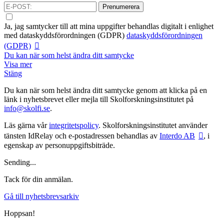
Prenumerera
Ja, jag samtycker till att mina uppgifter behandlas digitalt i enlighet
med
dataskyddsförordningen (GDPR)
dataskyddsförordningen
(GDPR)
Du kan när som helst ändra ditt samtycke
Visa mer
Stäng
Du kan när som helst ändra ditt samtycke genom att klicka på en
länk i nyhetsbrevet eller mejla till Skolforskningsinstitutet på
info@skolfi.se
.
Läs gärna vår
integritetspolicy
. Skolforskningsinstitutet använder
tänsten IdRelay och e-postadressen behandlas av
Interdo AB
, i
egenskap av personuppgiftsbiträde.
Sending...
Tack för din anmälan.
Gå till nyhetsbrevsarkiv
Hoppsan!