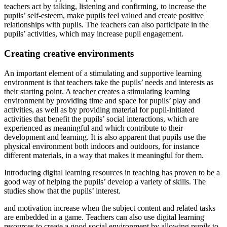
teachers act by talking, listening and confirming, to increase the
pupils’ self-esteem, make pupils feel valued and create positive
relationships with pupils. The teachers can also participate in the
pupils’ activities, which may increase pupil engagement.
Creating creative environments
An important element of a stimulating and supportive learning
environment is that teachers take the pupils’ needs and interests as
their starting point. A teacher creates a stimulating learning
environment by providing time and space for pupils’ play and
activities, as well as by providing material for pupil-initiated
activities that benefit the pupils’ social interactions, which are
experienced as meaningful and which contribute to their
development and learning. It is also apparent that pupils use the
physical environment both indoors and outdoors, for instance
different materials, in a way that makes it meaningful for them.
Introducing digital learning resources in teaching has proven to be a
good way of helping the pupils’ develop a variety of skills. The
studies show that the pupils’ interest.
and motivation increase when the subject content and related tasks
are embedded in a game. Teachers can also use digital learning
resources to create a good social environment by allowing pupils to