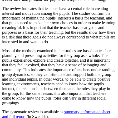
The review indicates that teachers have a central role in creating
interest and motivation among the pupils. The studies confirm the
importance of making the pupils’ interests a basis for teaching, and
that pupils need to make their own choices in order to make learning
meaningful. It is important that the teacher has clear goals and
purposes as a basis for their teaching, but the results show how there
is a risk that these goals do not always correspond to what pupils are
interested in and want to do.
Most of the methods examined in the studies are based on teachers
planning and presenting activities for the group as a whole. The
pupils experience, explore and create together, and it is important
that they feel involved, that they have a sense of belonging and
community. This indicates the importance of teachers understanding
group dynamics, so they can stimulate and support both the group
and individual pupils. In other words, to be able to create positive
learning environments, teachers need to know how the pupils
interact, the relationships between them and the roles they play in
the
group; for the same reason, it is also important that teachers
come to know how the pupils’ roles can vary in different social
groupings.
The systematic review is
available as
summary, information sheet
and full report
(in Swedish).