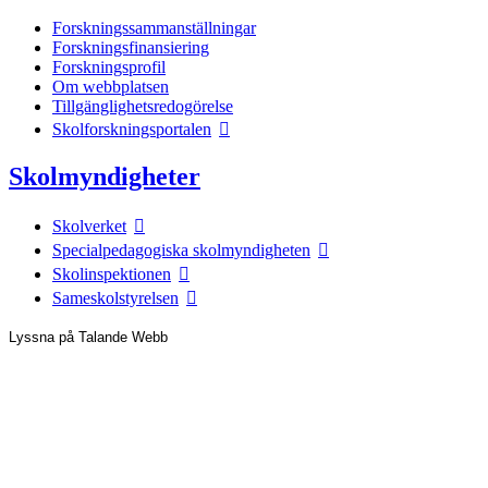
Forskningssammanställningar
Forskningsfinansiering
Forskningsprofil
Om webbplatsen
Tillgänglighetsredogörelse
Skolforskningsportalen
Skolmyndigheter
Skolverket
Specialpedagogiska skolmyndigheten
Skolinspektionen
Sameskolstyrelsen
Lyssna på Talande Webb