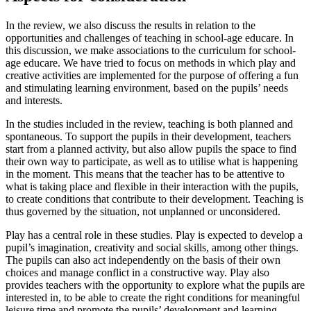
In the review, we also discuss the results in relation to the
opportunities and challenges of teaching in school-age educare. In
this discussion, we make associations to the curriculum for school-
age educare. We have tried to focus on methods in which play and
creative activities are implemented for the purpose of offering a fun
and stimulating learning environment, based on the pupils’ needs
and interests.
In the studies included in the review, teaching is both planned and
spontaneous. To support the pupils in their development, teachers
start from a planned activity, but also allow pupils the space to find
their own way to participate, as well as to utilise what is happening
in the moment. This means that the teacher has to be attentive to
what is taking place and flexible in their interaction with the pupils,
to create conditions that contribute to their development. Teaching is
thus governed by the situation, not unplanned or unconsidered.
Play has a central role in these studies. Play is expected to develop a
pupil’s imagination, creativity and social skills, among other things.
The pupils can also act independently on the basis of their own
choices and manage conflict in a constructive way. Play also
provides teachers with the opportunity to explore what the pupils are
interested in, to be able to create the right conditions for meaningful
leisure time and promote the pupils’ development and learning.