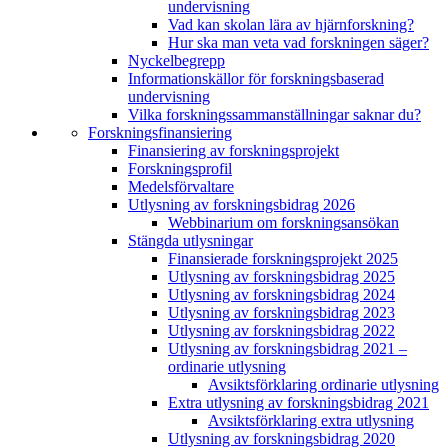
undervisning
Vad kan skolan lära av hjärnforskning?
Hur ska man veta vad forskningen säger?
Nyckelbegrepp
Informationskällor för forskningsbaserad
undervisning
Vilka forskningssammanställningar saknar du?
Forskningsfinansiering
Finansiering av forskningsprojekt
Forskningsprofil
Medelsförvaltare
Utlysning av forskningsbidrag 2026
Webbinarium om forskningsansökan
Stängda utlysningar
Finansierade forskningsprojekt 2025
Utlysning av forskningsbidrag 2025
Utlysning av forskningsbidrag 2024
Utlysning av forskningsbidrag 2023
Utlysning av forskningsbidrag 2022
Utlysning av forskningsbidrag 2021 –
ordinarie utlysning
Avsiktsförklaring ordinarie utlysning
Extra utlysning av forskningsbidrag 2021
Avsiktsförklaring extra utlysning
Utlysning av forskningsbidrag 2020