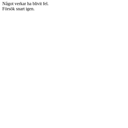
Något verkar ha blivit fel.
Försök snart igen.