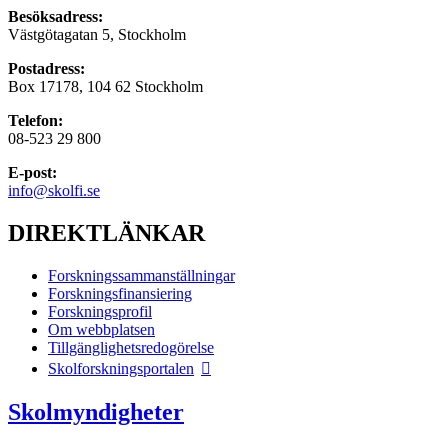
Besöksadress:
Västgötagatan 5, Stockholm
Postadress:
Box 17178, 104 62 Stockholm
Telefon:
08-523 29 800
E-post:
info@skolfi.se
DIREKTLÄNKAR
Forskningssammanställningar
Forskningsfinansiering
Forskningsprofil
Om webbplatsen
Tillgänglighetsredogörelse
Skolforskningsportalen
Skolmyndigheter