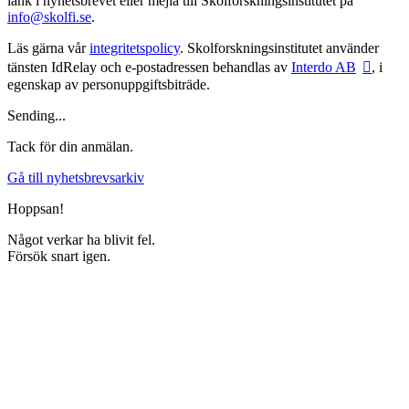
länk i nyhetsbrevet eller mejla till Skolforskningsinstitutet på
info@skolfi.se
.
Läs gärna vår
integritetspolicy
. Skolforskningsinstitutet använder
tänsten IdRelay och e-postadressen behandlas av
Interdo AB
, i
egenskap av personuppgiftsbiträde.
Sending...
Tack för din anmälan.
Gå till nyhetsbrevsarkiv
Hoppsan!
Något verkar ha blivit fel.
Försök snart igen.