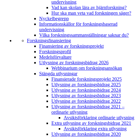
undervisning
Vad kan skolan lära av hjärnforskning?
Hur ska man veta vad forskningen säger?
Nyckelbegrepp
Informationskällor för forskningsbaserad
undervisning
Vilka forskningssammanställningar saknar du?
Forskningsfinansiering
Finansiering av forskningsprojekt
Forskningsprofil
Medelsförvaltare
Utlysning av forskningsbidrag 2026
Webbinarium om forskningsansökan
Stängda utlysningar
Finansierade forskningsprojekt 2025
Utlysning av forskningsbidrag 2025
Utlysning av forskningsbidrag 2024
Utlysning av forskningsbidrag 2023
Utlysning av forskningsbidrag 2022
Utlysning av forskningsbidrag 2021 –
ordinarie utlysning
Avsiktsförklaring ordinarie utlysning
Extra utlysning av forskningsbidrag 2021
Avsiktsförklaring extra utlysning
Utlysning av forskningsbidrag 2020