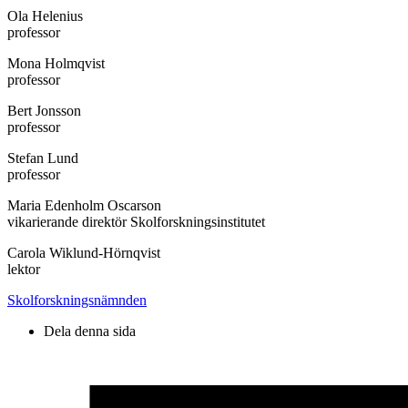
Ola Helenius
professor
Mona Holmqvist
professor
Bert Jonsson
professor
Stefan Lund
professor
Maria Edenholm Oscarson
vikarierande direktör Skolforskningsinstitutet
Carola Wiklund-Hörnqvist
lektor
Skolforskningsnämnden
Dela denna sida