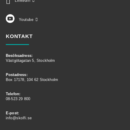
LinkedIn
Youtube
KONTAKT
Besöksadress:
Västgötagatan 5, Stockholm
Postadress:
Box 17178, 104 62 Stockholm
Telefon:
08-523 29 800
E-post:
info@skolfi.se