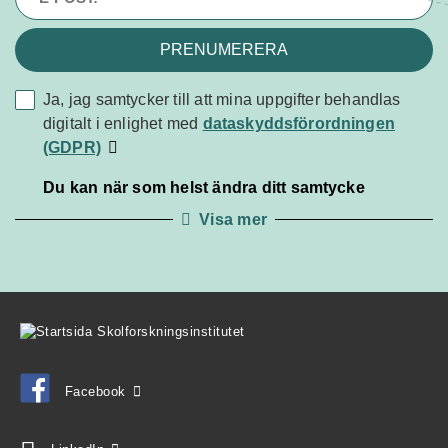
PRENUMERERA
Ja, jag samtycker till att mina uppgifter behandlas
dataskyddsförordningen
digitalt i enlighet med
dataskyddsförordningen
(GDPR)
(GDPR)
Du kan när som helst ändra ditt samtycke
Visa mer
Facebook