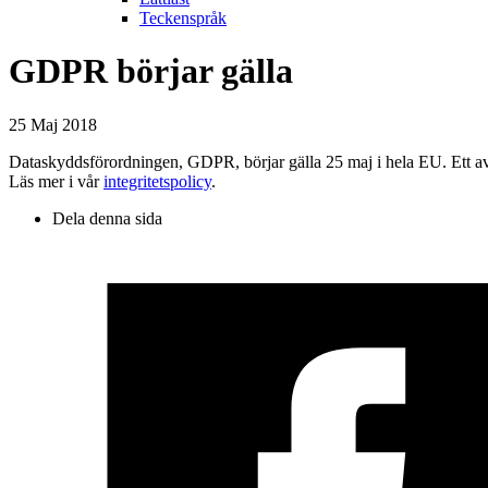
Teckenspråk
GDPR börjar gälla
25 Maj 2018
Dataskyddsförordningen, GDPR, börjar gälla 25 maj i hela EU. Ett av sy
Läs mer i vår
integritetspolicy
.
Dela denna sida