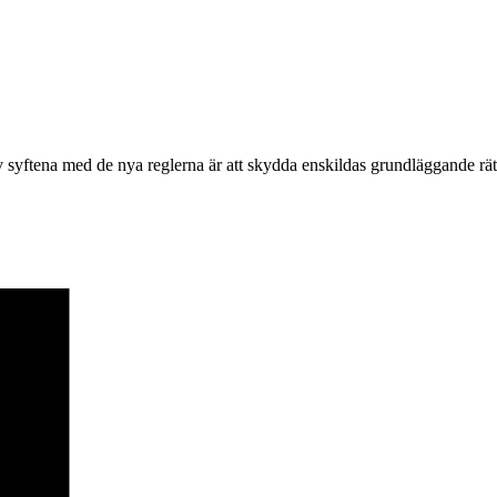
ftena med de nya reglerna är att skydda enskildas grundläggande rättighe