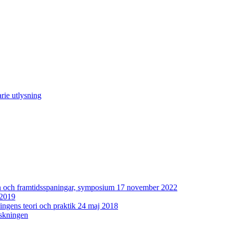
rie utlysning
man och framtidsspaningar, symposium 17 november 2022
 2019
ingens teori och praktik 24 maj 2018
rskningen