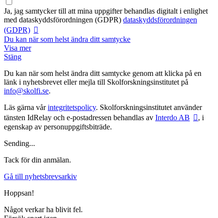
Ja, jag samtycker till att mina uppgifter behandlas digitalt i enlighet
med
dataskyddsförordningen (GDPR)
dataskyddsförordningen
(GDPR)
Du kan när som helst ändra ditt samtycke
Visa mer
Stäng
Du kan när som helst ändra ditt samtycke genom att klicka på en
länk i nyhetsbrevet eller mejla till Skolforskningsinstitutet på
info@skolfi.se
.
Läs gärna vår
integritetspolicy
. Skolforskningsinstitutet använder
tänsten IdRelay och e-postadressen behandlas av
Interdo AB
, i
egenskap av personuppgiftsbiträde.
Sending...
Tack för din anmälan.
Gå till nyhetsbrevsarkiv
Hoppsan!
Något verkar ha blivit fel.