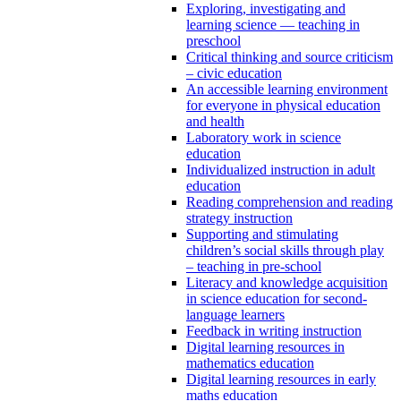
Exploring, investigating and
learning science — teaching in
preschool
Critical thinking and source criticism
– civic education
An accessible learning environment
for everyone in physical education
and health
Laboratory work in science
education
Individualized instruction in adult
education
Reading comprehension and reading
strategy instruction
Supporting and stimulating
children’s social skills through play
– teaching in pre-school
Literacy and knowledge acquisition
in science education for second-
language learners
Feedback in writing instruction
Digital learning resources in
mathematics education
Digital learning resources in early
maths education