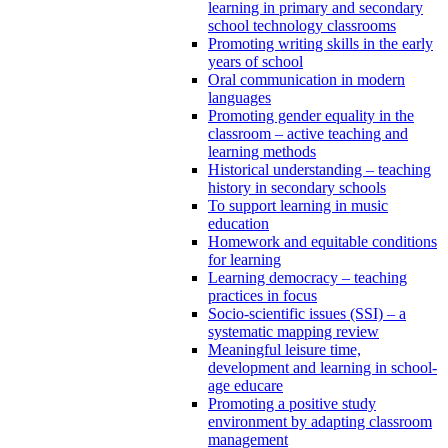
learning in primary and secondary
school technology classrooms
Promoting writing skills in the early
years of school
Oral communication in modern
languages
Promoting gender equality in the
classroom – active teaching and
learning methods
Historical understanding – teaching
history in secondary schools
To support learning in music
education
Homework and equitable conditions
for learning
Learning democracy – teaching
practices in focus
Socio-scientific issues (SSI) – a
systematic mapping review
Meaningful leisure time,
development and learning in school-
age educare
Promoting a positive study
environment by adapting classroom
management