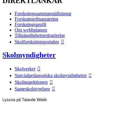
DIREKTLÄNKAR
Forskningssammanställningar
Forskningsfinansiering
Forskningsprofil
Om webbplatsen
Tillgänglighetsredogörelse
Skolforskningsportalen
Skolmyndigheter
Skolverket
Specialpedagogiska skolmyndigheten
Skolinspektionen
Sameskolstyrelsen
Lyssna på Talande Webb