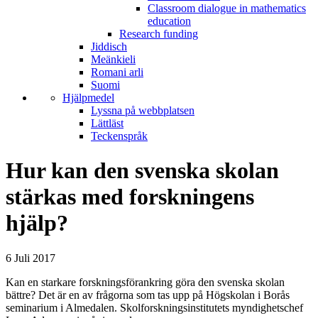
Classroom dialogue in mathematics
education
Research funding
Jiddisch
Meänkieli
Romani arli
Suomi
Hjälpmedel
Lyssna på webbplatsen
Lättläst
Teckenspråk
Hur kan den svenska skolan
stärkas med forskningens
hjälp?
6 Juli 2017
Kan en starkare forskningsförankring göra den svenska skolan
bättre? Det är en av frågorna som tas upp på Högskolan i Borås
seminarium i Almedalen. Skolforskningsinstitutets myndighetschef