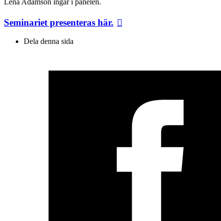
Lena Adamson ingår i panelen.
Seminariet presenteras här.
Dela denna sida