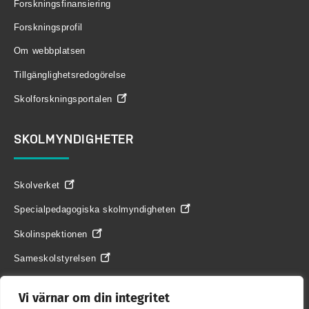
Forskningsfinansiering
Forskningsprofil
Om webbplatsen
Tillgänglighetsredogörelse
Skolforskningsportalen
SKOLMYNDIGHETER
Skolverket
Specialpedagogiska skolmyndigheten
Skolinspektionen
Sameskolstyrelsen
Vi värnar om din integritet