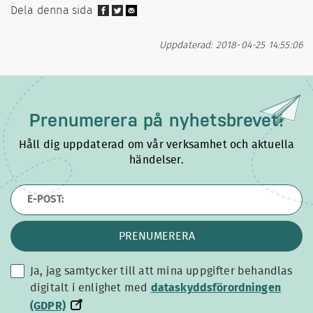
Dela denna sida
Uppdaterad: 2018-04-25 14:55:06
Prenumerera på
nyhetsbrevet!
Håll dig uppdaterad om vår verksamhet och aktuella
händelser.
PRENUMERERA
Ja, jag samtycker till att mina uppgifter behandlas
dataskyddsförordningen
digitalt i enlighet med
dataskyddsförordningen
(GDPR)
(GDPR)