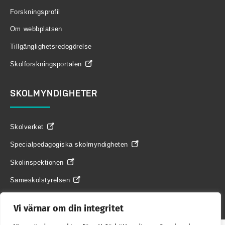
Forskningsprofil
Om webbplatsen
Tillgänglighetsredogörelse
Skolforskningsportalen
SKOLMYNDIGHETER
Skolverket
Specialpedagogiska skolmyndigheten
Skolinspektionen
Sameskolstyrelsen
Vi värnar om din integritet