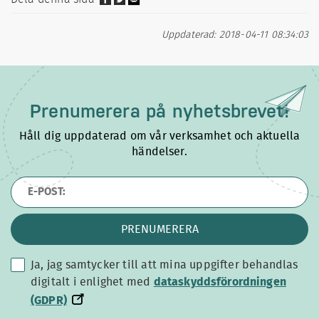
Uppdaterad: 2018-04-11 08:34:03
Prenumerera på
nyhetsbrevet!
Håll dig uppdaterad om vår verksamhet och aktuella
händelser.
PRENUMERERA
Ja, jag samtycker till att mina uppgifter behandlas
dataskyddsförordningen
digitalt i enlighet med
dataskyddsförordningen
(GDPR)
(GDPR)