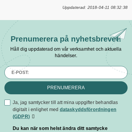
Uppdaterad: 2018-04-11 08:32:38
Prenumerera på
nyhetsbrevet!
Håll dig uppdaterad om vår verksamhet och aktuella
händelser.
PRENUMERERA
Ja, jag samtycker till att mina uppgifter behandlas
dataskyddsförordningen
digitalt i enlighet med
dataskyddsförordningen
(GDPR)
(GDPR)
Du kan när som helst ändra ditt samtycke