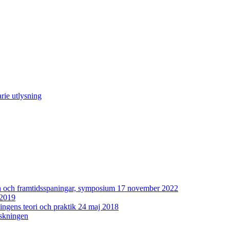
rie utlysning
man och framtidsspaningar, symposium 17 november 2022
 2019
ingens teori och praktik 24 maj 2018
rskningen