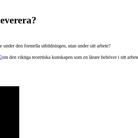
leverera?
e under den formella utbildningen, utan under sitt arbete?
om den viktiga teoretiska kunskapen som en lärare behöver i sitt arbete