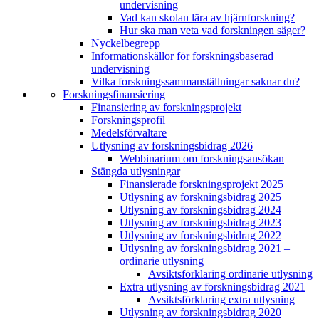
undervisning
Vad kan skolan lära av hjärnforskning?
Hur ska man veta vad forskningen säger?
Nyckelbegrepp
Informationskällor för forskningsbaserad
undervisning
Vilka forskningssammanställningar saknar du?
Forskningsfinansiering
Finansiering av forskningsprojekt
Forskningsprofil
Medelsförvaltare
Utlysning av forskningsbidrag 2026
Webbinarium om forskningsansökan
Stängda utlysningar
Finansierade forskningsprojekt 2025
Utlysning av forskningsbidrag 2025
Utlysning av forskningsbidrag 2024
Utlysning av forskningsbidrag 2023
Utlysning av forskningsbidrag 2022
Utlysning av forskningsbidrag 2021 –
ordinarie utlysning
Avsiktsförklaring ordinarie utlysning
Extra utlysning av forskningsbidrag 2021
Avsiktsförklaring extra utlysning
Utlysning av forskningsbidrag 2020