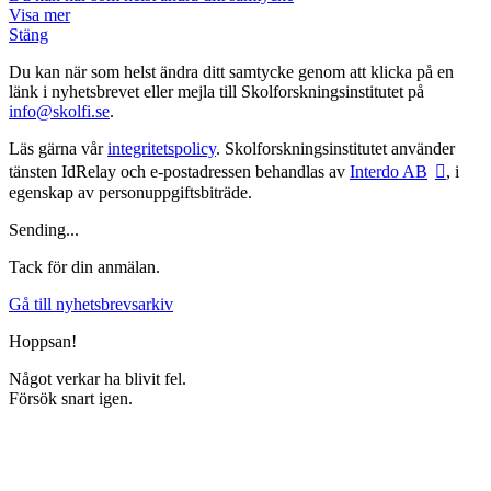
Visa mer
Stäng
Du kan när som helst ändra ditt samtycke genom att klicka på en
länk i nyhetsbrevet eller mejla till Skolforskningsinstitutet på
info@skolfi.se
.
Läs gärna vår
integritetspolicy
. Skolforskningsinstitutet använder
tänsten IdRelay och e-postadressen behandlas av
Interdo AB
, i
egenskap av personuppgiftsbiträde.
Sending...
Tack för din anmälan.
Gå till nyhetsbrevsarkiv
Hoppsan!
Något verkar ha blivit fel.
Försök snart igen.