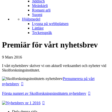
Jiddisch
Meänkieli
Romani arli
Suomi
Hjälpmedel
Lyssna på webbplatsen
Lättläst
Teckenspråk
Premiär för vårt nyhetsbrev
9 Mars 2016
I vårt nyhetsbrev skriver vi om aktuell verksamhet och nyheter vid
Skolforskningsinstitutet.
Prenumerera på vårt
nyhetsbrev
Första numret av Skolforskningsinstitutets nyhetsbrev
Dela denna sida