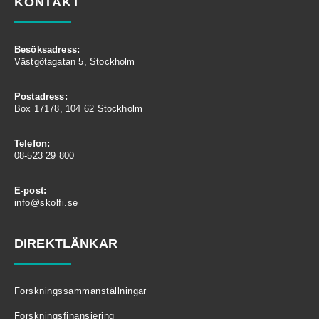
KONTAKT
Besöksadress:
Västgötagatan 5, Stockholm
Postadress:
Box 17178, 104 62 Stockholm
Telefon:
08-523 29 800
E-post:
info@skolfi.se
DIREKTLÄNKAR
Forskningssammanställningar
Forskningsfinansiering