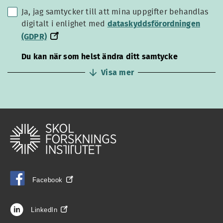
Ja, jag samtycker till att mina uppgifter behandlas
dataskyddsförordningen
digitalt i enlighet med
dataskyddsförordningen
(GDPR)
(GDPR)
Du kan när som helst ändra ditt samtycke
Visa mer
Facebook
LinkedIn