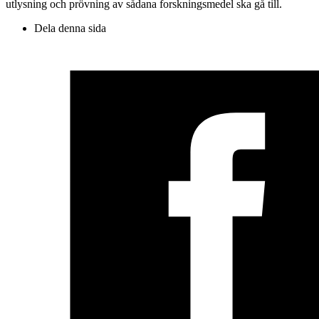
utlysning och prövning av sådana forskningsmedel ska gå till.
Dela denna sida