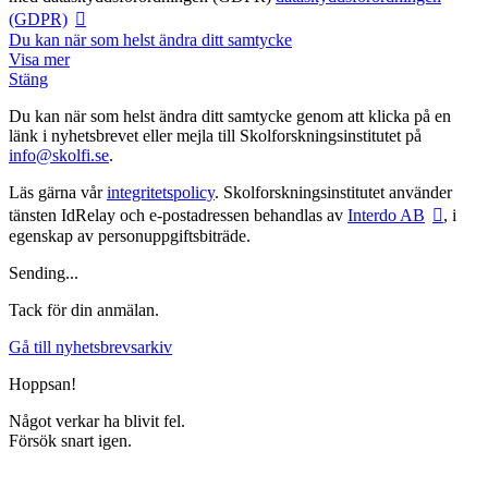
(GDPR)
Du kan när som helst ändra ditt samtycke
Visa mer
Stäng
Du kan när som helst ändra ditt samtycke genom att klicka på en
länk i nyhetsbrevet eller mejla till Skolforskningsinstitutet på
info@skolfi.se
.
Läs gärna vår
integritetspolicy
. Skolforskningsinstitutet använder
tänsten IdRelay och e-postadressen behandlas av
Interdo AB
, i
egenskap av personuppgiftsbiträde.
Sending...
Tack för din anmälan.
Gå till nyhetsbrevsarkiv
Hoppsan!
Något verkar ha blivit fel.
Försök snart igen.