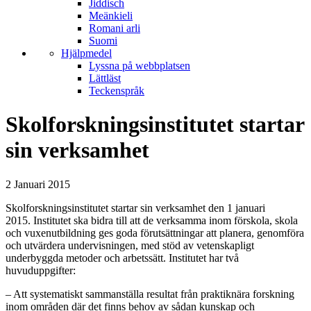
Jiddisch
Meänkieli
Romani arli
Suomi
Hjälpmedel
Lyssna på webbplatsen
Lättläst
Teckenspråk
Skolforskningsinstitutet startar
sin verksamhet
2 Januari 2015
Skolforskningsinstitutet startar sin verksamhet den 1 januari
2015. Institutet ska bidra till att de verksamma inom förskola, skola
och vuxenutbildning ges goda förutsättningar att planera, genomföra
och utvärdera undervisningen, med stöd av vetenskapligt
underbyggda metoder och arbetssätt. Institutet har två
huvuduppgifter:
– Att systematiskt sammanställa resultat från praktik­nära forskning
inom områden där det finns behov av sådan kunskap och