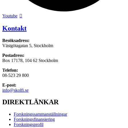
Youtube
Kontakt
Besöksadress:
Västgötagatan 5, Stockholm
Postadress:
Box 17178, 104 62 Stockholm
Telefon:
08-523 29 800
E-post:
info@skolfi.se
DIREKTLÄNKAR
Forskningssammanställningar
Forskningsfinansiering
Forskningsprofil