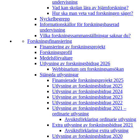
undervisning
Vad kan skolan lära av hjärnforskning?
Hur ska man veta vad forskningen säger?
Nyckelbegrepp
Informationskällor för forskningsbaserad
undervisning
Vilka forskningssammanställningar saknar du?
Forskningsfinansiering
Finansiering av forskningsprojekt
Forskningsprofil
Medelsförvaltare
Utlysning av forskningsbidrag 2026
Webbinarium om forskningsansökan
Stängda utlysningar
Finansierade forskningsprojekt 2025
Utlysning av forskningsbidrag 2025
Utlysning av forskningsbidrag 2024
Utlysning av forskningsbidrag 2023
Utlysning av forskningsbidrag 2022
Utlysning av forskningsbidrag 2021 –
ordinarie utlysning
Avsiktsförklaring ordinarie utlysning
Extra utlysning av forskningsbidrag 2021
Avsiktsförklaring extra utlysning
Utlysning av forskningsbidrag 2020