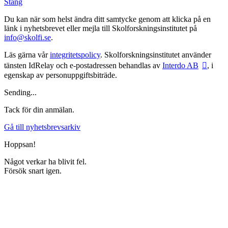
Stäng
Du kan när som helst ändra ditt samtycke genom att klicka på en
länk i nyhetsbrevet eller mejla till Skolforskningsinstitutet på
info@skolfi.se
.
Läs gärna vår
integritetspolicy
. Skolforskningsinstitutet använder
tänsten IdRelay och e-postadressen behandlas av
Interdo AB
, i
egenskap av personuppgiftsbiträde.
Sending...
Tack för din anmälan.
Gå till nyhetsbrevsarkiv
Hoppsan!
Något verkar ha blivit fel.
Försök snart igen.