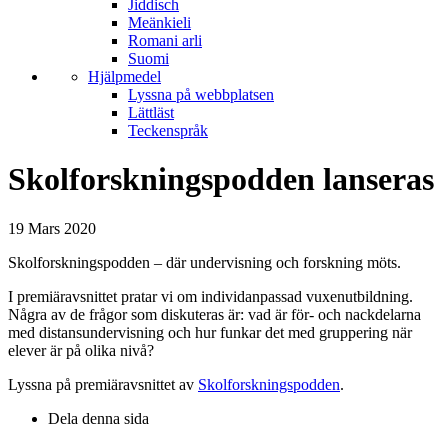
Jiddisch
Meänkieli
Romani arli
Suomi
Hjälpmedel
Lyssna på webbplatsen
Lättläst
Teckenspråk
Skolforskningspodden lanseras
19 Mars 2020
Skolforskningspodden – där undervisning och forskning möts.
I premiäravsnittet pratar vi om individanpassad vuxenutbildning.
Några av de frågor som diskuteras är: vad är för- och nackdelarna
med distansundervisning och hur funkar det med gruppering när
elever är på olika nivå?
Lyssna på premiäravsnittet av
Skolforskningspodden
.
Dela denna sida