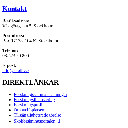
Kontakt
Besöksadress:
Västgötagatan 5, Stockholm
Postadress:
Box 17178, 104 62 Stockholm
Telefon:
08-523 29 800
E-post:
info@skolfi.se
DIREKTLÄNKAR
Forskningssammanställningar
Forskningsfinansiering
Forskningsprofil
Om webbplatsen
Tillgänglighetsredogörelse
Skolforskningsportalen