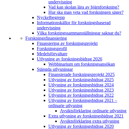
undervisning
Vad kan skolan lära av hjärnforskning?
Hur ska man veta vad forskningen säger?
Nyckelbegrepp
Informationskällor för forskningsbaserad
undervisning
Vilka forskningssammanställningar saknar du?
Forskningsfinansiering
Finansiering av forskningsprojekt
Forskningsprofil
Medelsförvaltare
Utlysning av forskningsbidrag 2026
Webbinarium om forskningsansökan
Stängda utlysningar
Finansierade forskningsprojekt 2025
Utlysning av forskningsbidrag 2025
Utlysning av forskningsbidrag 2024
Utlysning av forskningsbidrag 2023
Utlysning av forskningsbidrag 2022
Utlysning av forskningsbidrag 2021 –
ordinarie utlysning
Avsiktsförklaring ordinarie utlysning
Extra utlysning av forskningsbidrag 2021
Avsiktsförklaring extra utlysning
Utlysning av forskningsbidrag 2020