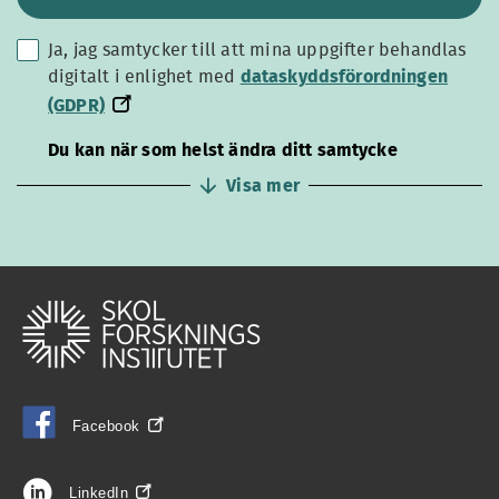
Ja, jag samtycker till att mina uppgifter behandlas
dataskyddsförordningen
digitalt i enlighet med
dataskyddsförordningen
(GDPR)
(GDPR)
Du kan när som helst ändra ditt samtycke
Visa mer
Facebook
LinkedIn