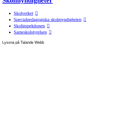
Skolmyndigheter
Skolverket
Specialpedagogiska skolmyndigheten
Skolinspektionen
Sameskolstyrelsen
Lyssna på Talande Webb