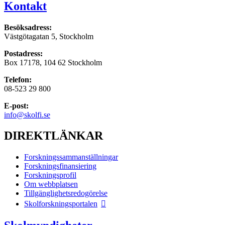
Kontakt
Besöksadress:
Västgötagatan 5, Stockholm
Postadress:
Box 17178, 104 62 Stockholm
Telefon:
08-523 29 800
E-post:
info@skolfi.se
DIREKTLÄNKAR
Forskningssammanställningar
Forskningsfinansiering
Forskningsprofil
Om webbplatsen
Tillgänglighetsredogörelse
Skolforskningsportalen