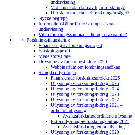
undervisning
Vad kan skolan lära av hjärnforskning?
Hur ska man veta vad forskningen säger?
Nyckelbegrepp
Informationskällor för forskningsbaserad
undervisning
Vilka forskningssammanställningar saknar du?
Forskningsfinansiering
Finansiering av forskningsprojekt
Forskningsprofil
Medelsförvaltare
Utlysning av forskningsbidrag 2026
Webbinarium om forskningsansökan
Stängda utlysningar
Finansierade forskningsprojekt 2025
Utlysning av forskningsbidrag 2025
Utlysning av forskningsbidrag 2024
Utlysning av forskningsbidrag 2023
Utlysning av forskningsbidrag 2022
Utlysning av forskningsbidrag 2021 –
ordinarie utlysning
Avsiktsförklaring ordinarie utlysning
Extra utlysning av forskningsbidrag 2021
Avsiktsförklaring extra utlysning
Utlysning av forskningsbidrag 2020