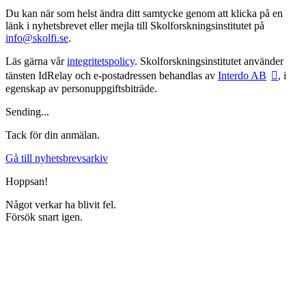
Du kan när som helst ändra ditt samtycke genom att klicka på en
länk i nyhetsbrevet eller mejla till Skolforskningsinstitutet på
info@skolfi.se
.
Läs gärna vår
integritetspolicy
. Skolforskningsinstitutet använder
tänsten IdRelay och e-postadressen behandlas av
Interdo AB
, i
egenskap av personuppgiftsbiträde.
Sending...
Tack för din anmälan.
Gå till nyhetsbrevsarkiv
Hoppsan!
Något verkar ha blivit fel.
Försök snart igen.