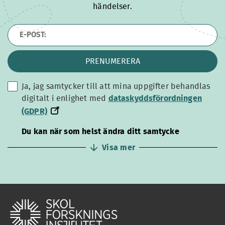
händelser.
PRENUMERERA
Ja, jag samtycker till att mina uppgifter behandlas
dataskyddsförordningen
digitalt i enlighet med
dataskyddsförordningen
(GDPR)
(GDPR)
Du kan när som helst ändra ditt samtycke
Visa mer