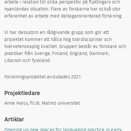
arbete i relation till olika perspektiv på flyktingars och
nyanländas situation. Flera av forskarna har också stor
erfarenhet av arbete med deltagarorienterad forskning.
Vi har dessutom en rådgivande grupp som gör att
projektet kommer att hålla hög tvärdisciplinär och
tvärvetenskaplig kvalitet. Gruppen består av forskare och
praktiker från Sverige, Finland, England, Danmark,
Libanon och Tyskland.
Forskningsprojektet avslutades 2021.
Projektledare
Anne Harju, fil.dr, Malmö universitet
Artiklar
Opening up new spaces for languaging practice in early