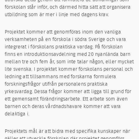
förskolan står inför, och därmed hitta sätt att organisera
utbildning som är mer i linje med dagens krav.
Projektet kommer att genomföras inom den vanliga
verksamheten på en förskola i södra Sverige och vara
integrerat i förskolans praktiska vardag. På förskolan
finns en introduktionsavdelning med 20 nyanlända barn
mellan tre och fem år, som inte talar någon, eller mycket
lite svenska. I projektet kommer förskolans personal och
ledning att tillsammans med forskarna formulera
forskningsfrågor utifrån personalens praktiska
yrkesvardag. Dessa frågor kommer att ligga till grund för
ett gemensamt förändringsarbete. Ett arbete som även
barnen och deras vårdnadshavare kommer att vara
delaktiga i.
Projektets mål är att bidra med specifika kunskaper när
gäller att utveckla förskolan där projektet genomförs,