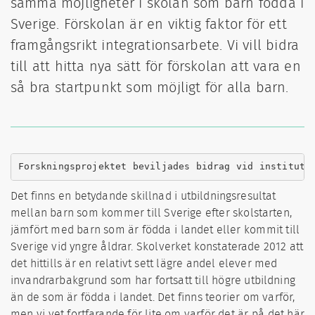
samma möjligheter i skolan som barn födda i
Sverige. Förskolan är en viktig faktor för ett
framgångsrikt integrationsarbete. Vi vill bidra
till att hitta nya sätt för förskolan att vara en
så bra startpunkt som möjligt för alla barn.
Forskningsprojektet beviljades bidrag vid institute
Det finns en betydande skillnad i utbildningsresultat
mellan barn som kommer till Sverige efter skolstarten,
jämfört med barn som är födda i landet eller kommit till
Sverige vid yngre åldrar. Skolverket konstaterade 2012 att
det hittills är en relativt sett lägre andel elever med
invandrarbakgrund som har fortsatt till högre utbildning
än de som är födda i landet. Det finns teorier om varför,
men vi vet fortfarande för lite om varför det är på det här