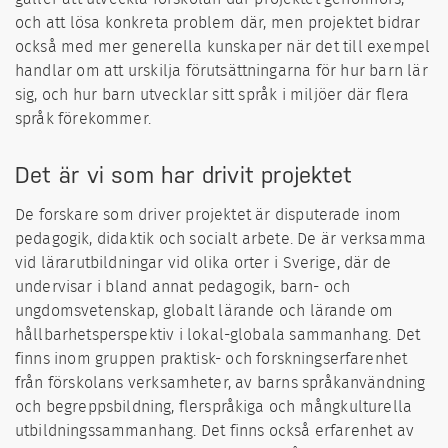
och att lösa konkreta problem där, men projektet bidrar
också med mer generella kunskaper när det till exempel
handlar om att urskilja förutsättningarna för hur barn lär
sig, och hur barn utvecklar sitt språk i miljöer där flera
språk förekommer.
Det är vi som har drivit projektet
De forskare som driver projektet är disputerade inom
pedagogik, didaktik och socialt arbete. De är verksamma
vid lärarutbildningar vid olika orter i Sverige, där de
undervisar i bland annat pedagogik, barn- och
ungdomsvetenskap, globalt lärande och lärande om
hållbarhetsperspektiv i lokal-globala sammanhang. Det
finns inom gruppen praktisk- och forskningserfarenhet
från förskolans verksamheter, av barns språkanvändning
och begreppsbildning, flerspråkiga och mångkulturella
utbildningssammanhang. Det finns också erfarenhet av