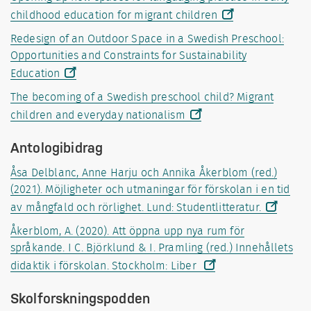
childhood education for migrant children
Redesign of an Outdoor Space in a Swedish Preschool:
Opportunities and Constraints for Sustainability
Education
The becoming of a Swedish preschool child? Migrant
children and everyday nationalism
Antologibidrag
Åsa Delblanc, Anne Harju och Annika Åkerblom (red.)
(2021). Möjligheter och utmaningar för förskolan i en tid
av mångfald och rörlighet. Lund: Studentlitteratur.
Åkerblom, A. (2020). Att öppna upp nya rum för
språkande. I C. Björklund & I. Pramling (red.) Innehållets
didaktik i förskolan. Stockholm: Liber
Skolforskningspodden