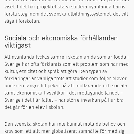
viset. I det här projektet ska vi studera nyanlända barns
första steg inom det svenska utbildningssystemet, det vill
säga i förskolan.
Sociala och ekonomiska förhållanden
viktigast
Att nyanlända lyckas sämre i skolan än de som är födda i
Sverige har ofta förklarats som ett problem som har med
kultur, etnicitet och språk att göra. Den typen av
förklaringar är vanliga trots att studier som följer elever
under en längre tid pekar på att mottagande och sociala
samt ekonomiska livsvillkor i det mottagande landet –
Sverige i det här fallet – har större inverkan på hur bra
det går för en elev i skolan.
Den svenska skolan har inte kunnat möta de behov och
krav som ett allt mer globaliserat samhälle för med sig.