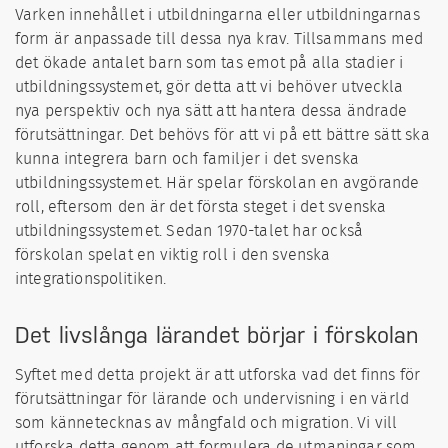
Varken innehållet i utbildningarna eller utbildningarnas
form är anpassade till dessa nya krav. Tillsammans med
det ökade antalet barn som tas emot på alla stadier i
utbildningssystemet, gör detta att vi behöver utveckla
nya perspektiv och nya sätt att hantera dessa ändrade
förutsättningar. Det behövs för att vi på ett bättre sätt ska
kunna integrera barn och familjer i det svenska
utbildningssystemet. Här spelar förskolan en avgörande
roll, eftersom den är det första steget i det svenska
utbildningssystemet. Sedan 1970-talet har också
förskolan spelat en viktig roll i den svenska
integrationspolitiken.
Det livslånga lärandet börjar i förskolan
Syftet med detta projekt är att utforska vad det finns för
förutsättningar för lärande och undervisning i en värld
som kännetecknas av mångfald och migration. Vi vill
utforska detta genom att formulera de utmaningar som