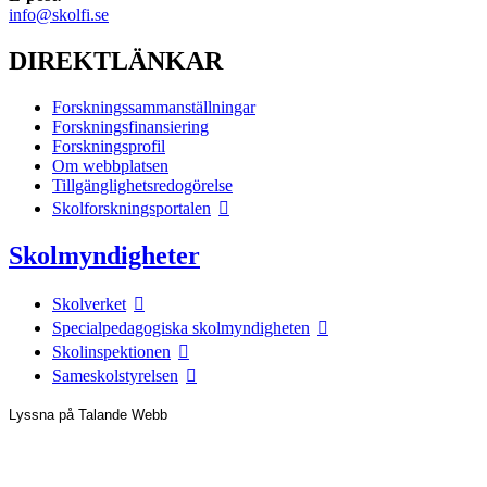
info@skolfi.se
DIREKTLÄNKAR
Forskningssammanställningar
Forskningsfinansiering
Forskningsprofil
Om webbplatsen
Tillgänglighetsredogörelse
Skolforskningsportalen
Skolmyndigheter
Skolverket
Specialpedagogiska skolmyndigheten
Skolinspektionen
Sameskolstyrelsen
Lyssna på Talande Webb