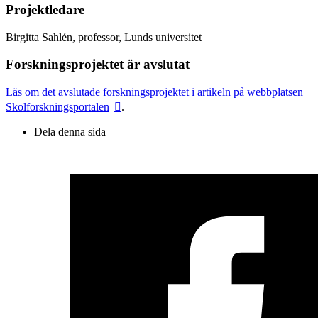
Projektledare
Birgitta Sahlén, professor, Lunds universitet
Forskningsprojektet är avslutat
Läs om det avslutade forskningsprojektet i artikeln på webbplatsen
Skolforskningsportalen
.
Dela denna sida