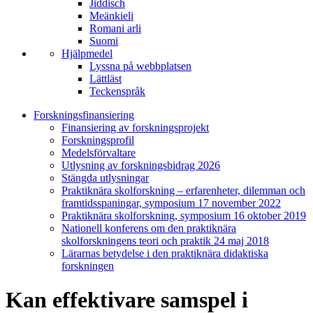
Jiddisch
Meänkieli
Romani arli
Suomi
Hjälpmedel
Lyssna på webbplatsen
Lättläst
Teckenspråk
Forskningsfinansiering
Finansiering av forskningsprojekt
Forskningsprofil
Medelsförvaltare
Utlysning av forskningsbidrag 2026
Stängda utlysningar
Praktiknära skolforskning – erfarenheter, dilemman och
framtidsspaningar, symposium 17 november 2022
Praktiknära skolforskning, symposium 16 oktober 2019
Nationell konferens om den praktiknära
skolforskningens teori och praktik 24 maj 2018
Lärarnas betydelse i den praktiknära didaktiska
forskningen
Kan effektivare samspel i