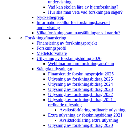
undervisning
Vad kan skolan lära av hjärnforskning?
Hur ska man veta vad forskningen säger?
Nyckelbegrepp
Informationskällor för forskningsbaserad
undervisning
Vilka forskningssammanställningar saknar du?
Forskningsfinansiering
Finansiering av forskningsprojekt
Forskningsprofil
Medelsförvaltare
Utlysning av forskningsbidrag 2026
Webbinarium om forskningsansökan
Stängda utlysningar
Finansierade forskningsprojekt 2025
Utlysning av forskningsbidrag 2025
Utlysning av forskningsbidrag 2024
Utlysning av forskningsbidrag 2023
Utlysning av forskningsbidrag 2022
Utlysning av forskningsbidrag 2021 –
ordinarie utlysning
Avsiktsförklaring ordinarie utlysning
Extra utlysning av forskningsbidrag 2021
Avsiktsförklaring extra utlysning
Utlysning av forskningsbidrag 2020