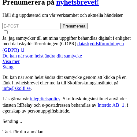
Prenumerera på
nyhetsbrevet!
Håll dig uppdaterad om vår verksamhet och aktuella händelser.
Prenumerera
Ja, jag samtycker till att mina uppgifter behandlas digitalt i enlighet
med
dataskyddsförordningen (GDPR)
dataskyddsförordningen
(GDPR)
Du kan när som helst ändra ditt samtycke
Visa mer
Stäng
Du kan när som helst ändra ditt samtycke genom att klicka på en
länk i nyhetsbrevet eller mejla till Skolforskningsinstitutet på
info@skolfi.se
.
Läs gärna vår
integritetspolicy
. Skolforskningsinstitutet använder
tänsten IdRelay och e-postadressen behandlas av
Interdo AB
, i
egenskap av personuppgiftsbiträde.
Sending...
Tack för din anmälan.