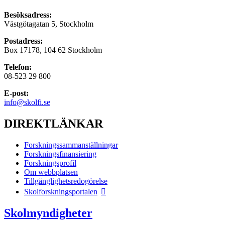
Besöksadress:
Västgötagatan 5, Stockholm
Postadress:
Box 17178, 104 62 Stockholm
Telefon:
08-523 29 800
E-post:
info@skolfi.se
DIREKTLÄNKAR
Forskningssammanställningar
Forskningsfinansiering
Forskningsprofil
Om webbplatsen
Tillgänglighetsredogörelse
Skolforskningsportalen
Skolmyndigheter