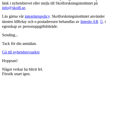
länk i nyhetsbrevet eller mejla till Skolforskningsinstitutet på
info@skolfi.se
.
Läs gärna vår
integritetspolicy
. Skolforskningsinstitutet använder
tänsten IdRelay och e-postadressen behandlas av
Interdo AB
, i
egenskap av personuppgiftsbiträde.
Sending...
Tack för din anmälan.
Gå till nyhetsbrevsarkiv
Hoppsan!
Något verkar ha blivit fel.
Försök snart igen.