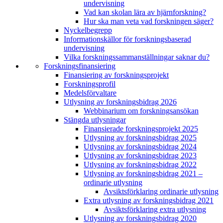
undervisning
Vad kan skolan lära av hjärnforskning?
Hur ska man veta vad forskningen säger?
Nyckelbegrepp
Informationskällor för forskningsbaserad
undervisning
Vilka forskningssammanställningar saknar du?
Forskningsfinansiering
Finansiering av forskningsprojekt
Forskningsprofil
Medelsförvaltare
Utlysning av forskningsbidrag 2026
Webbinarium om forskningsansökan
Stängda utlysningar
Finansierade forskningsprojekt 2025
Utlysning av forskningsbidrag 2025
Utlysning av forskningsbidrag 2024
Utlysning av forskningsbidrag 2023
Utlysning av forskningsbidrag 2022
Utlysning av forskningsbidrag 2021 –
ordinarie utlysning
Avsiktsförklaring ordinarie utlysning
Extra utlysning av forskningsbidrag 2021
Avsiktsförklaring extra utlysning
Utlysning av forskningsbidrag 2020