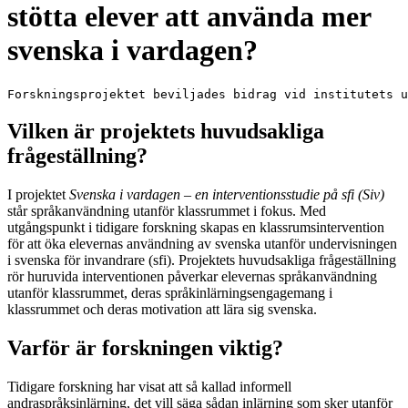
stötta elever att använda mer
svenska i vardagen?
Forskningsprojektet beviljades bidrag vid institutets u
Vilken är projektets huvudsakliga
frågeställning?
I projektet
Svenska i vardagen – en interventionsstudie på sfi (Siv)
står språkanvändning utanför klassrummet i fokus. Med
utgångspunkt i tidigare forskning skapas en klassrumsintervention
för att öka elevernas användning av svenska utanför undervisningen
i svenska för invandrare (sfi). Projektets huvudsakliga frågeställning
rör huruvida interventionen påverkar elevernas språkanvändning
utanför klassrummet, deras språkinlärningsengagemang i
klassrummet och deras motivation att lära sig svenska.
Varför är forskningen viktig?
Tidigare forskning har visat att så kallad informell
andraspråksinlärning, det vill säga sådan inlärning som sker utanför