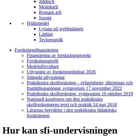
Jiddisch
Meänkieli
Romani arli
Suomi
Hjälpmedel
Lyssna på webbplatsen
Lättläst
Teckenspråk
Forskningsfinansiering
Finansiering av forskningsprojekt
Forskningsprofil
Medelsförvaltare
Utlysning av forskningsbidrag 2026
Stängda utlysningar
Praktiknära skolforskning – erfarenheter, dilemman och
framtidsspaningar, symposium 17 november 2022
Praktiknära skolforskning, symposium 16 oktober 2019
Nationell konferens om den praktiknära
skolforskningens teori och praktik 24 maj 2018
Lärarnas betydelse i den praktiknära didaktiska
forskningen
Hur kan sfi-undervisningen