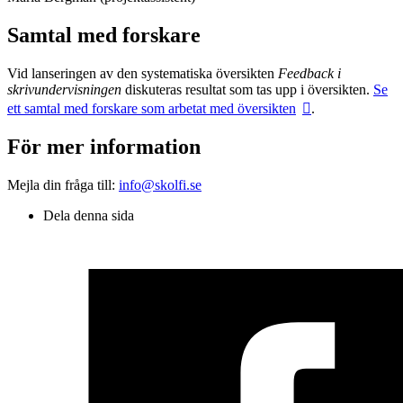
Samtal med forskare
Vid lanseringen av den systematiska översikten
Feedback i
skrivundervisningen
diskuteras resultat som tas upp i översikten.
Se
ett samtal med forskare som arbetat med översikten
.
För mer information
Mejla din fråga till:
info@skolfi.se
Dela denna sida