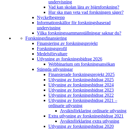
undervisning
Vad kan skolan lära av hjärnforskning?
Hur ska man veta vad forskningen säger?
Nyckelbegrepp
Informationskällor för forskningsbaserad
undervisning
Vilka forskningssammanställningar saknar du?
Forskningsfinansiering
Finansiering av forskningsprojekt
Forskningsprofil
Medelsförvaltare
Utlysning av forskningsbidrag 2026
Webbinarium om forskningsansökan
Stängda utlysningar
Finansierade forskningsprojekt 2025
Utlysning av forskningsbidrag 2025
Utlysning av forskningsbidrag 2024
Utlysning av forskningsbidrag 2023
Utlysning av forskningsbidrag 2022
Utlysning av forskningsbidrag 2021 –
ordinarie utlysning
Avsiktsförklaring ordinarie utlysning
Extra utlysning av forskningsbidrag 2021
Avsiktsförklaring extra utlysning
Utlysning av forskningsbidrag 2020