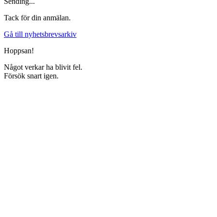
Sending...
Tack för din anmälan.
Gå till nyhetsbrevsarkiv
Hoppsan!
Något verkar ha blivit fel.
Försök snart igen.