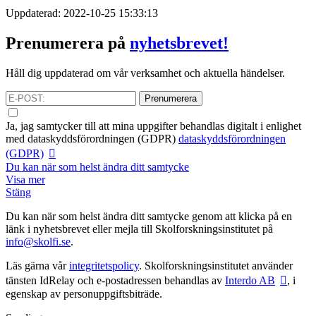
Uppdaterad: 2022-10-25 15:33:13
Prenumerera på
nyhetsbrevet!
Håll dig uppdaterad om vår verksamhet och aktuella händelser.
Prenumerera
Ja, jag samtycker till att mina uppgifter behandlas digitalt i enlighet
med
dataskyddsförordningen (GDPR)
dataskyddsförordningen
(GDPR)
Du kan när som helst ändra ditt samtycke
Visa mer
Stäng
Du kan när som helst ändra ditt samtycke genom att klicka på en
länk i nyhetsbrevet eller mejla till Skolforskningsinstitutet på
info@skolfi.se
.
Läs gärna vår
integritetspolicy
. Skolforskningsinstitutet använder
tänsten IdRelay och e-postadressen behandlas av
Interdo AB
, i
egenskap av personuppgiftsbiträde.