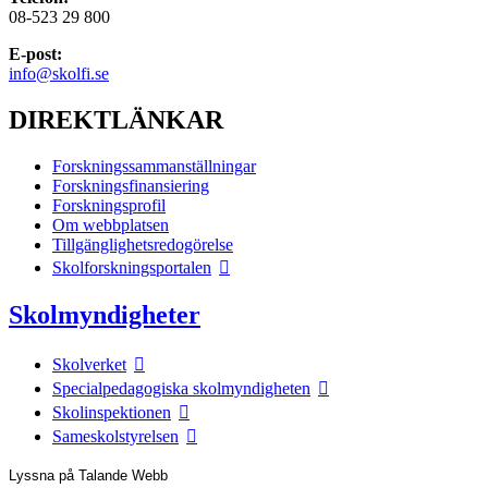
08-523 29 800
E-post:
info@skolfi.se
DIREKTLÄNKAR
Forskningssammanställningar
Forskningsfinansiering
Forskningsprofil
Om webbplatsen
Tillgänglighetsredogörelse
Skolforskningsportalen
Skolmyndigheter
Skolverket
Specialpedagogiska skolmyndigheten
Skolinspektionen
Sameskolstyrelsen
Lyssna på Talande Webb