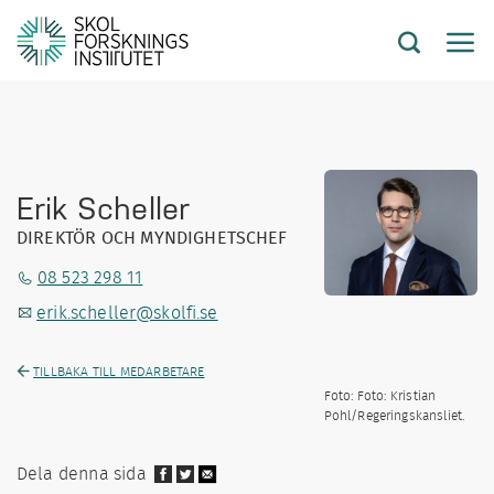
Erik Scheller
DIREKTÖR OCH MYNDIGHETSCHEF
08 523 298 11
erik.scheller@skolfi.se
TILLBAKA TILL MEDARBETARE
Foto: Foto: Kristian
Pohl/Regeringskansliet.
Dela denna sida