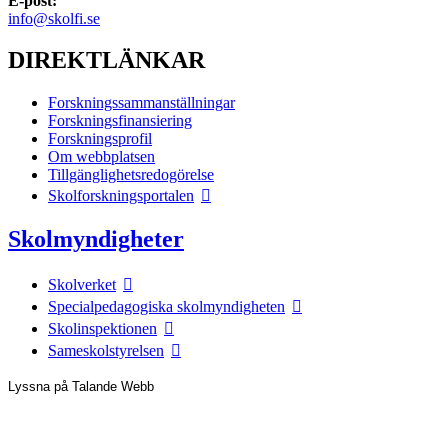
E-post:
info@skolfi.se
DIREKTLÄNKAR
Forskningssammanställningar
Forskningsfinansiering
Forskningsprofil
Om webbplatsen
Tillgänglighetsredogörelse
Skolforskningsportalen
Skolmyndigheter
Skolverket
Specialpedagogiska skolmyndigheten
Skolinspektionen
Sameskolstyrelsen
Lyssna på Talande Webb