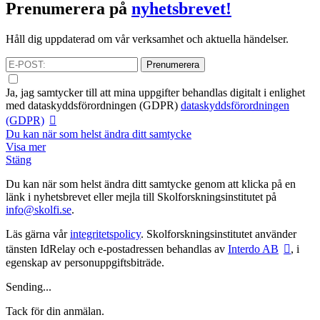
Prenumerera på
nyhetsbrevet!
Håll dig uppdaterad om vår verksamhet och aktuella händelser.
Prenumerera
Ja, jag samtycker till att mina uppgifter behandlas digitalt i enlighet
med
dataskyddsförordningen (GDPR)
dataskyddsförordningen
(GDPR)
Du kan när som helst ändra ditt samtycke
Visa mer
Stäng
Du kan när som helst ändra ditt samtycke genom att klicka på en
länk i nyhetsbrevet eller mejla till Skolforskningsinstitutet på
info@skolfi.se
.
Läs gärna vår
integritetspolicy
. Skolforskningsinstitutet använder
tänsten IdRelay och e-postadressen behandlas av
Interdo AB
, i
egenskap av personuppgiftsbiträde.
Sending...
Tack för din anmälan.