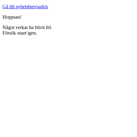
Gå till nyhetsbrevsarkiv
Hoppsan!
Något verkar ha blivit fel.
Försök snart igen.