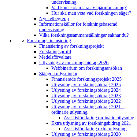
undervisning
Vad kan skolan lära av hjärnforskning?
Hur ska man veta vad forskningen säger?
Nyckelbegrepp
Informationskällor för forskningsbaserad
undervisning
Vilka forskningssammanställningar saknar du?
Forskningsfinansiering
Finansiering av forskningsprojekt
Forskningsprofil
Medelsförvaltare
Utlysning av forskningsbidrag 2026
Webbinarium om forskningsansökan
Stängda utlysningar
Finansierade forskningsprojekt 2025
Utlysning av forskningsbidrag 2025
Utlysning av forskningsbidrag 2024
Utlysning av forskningsbidrag 2023
Utlysning av forskningsbidrag 2022
Utlysning av forskningsbidrag 2021 –
ordinarie utlysning
Avsiktsförklaring ordinarie utlysning
Extra utlysning av forskningsbidrag 2021
Avsiktsförklaring extra utlysning
Utlysning av forskningsbidrag 2020