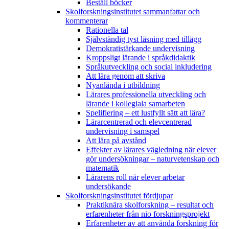
Beställ böcker
Skolforskningsinstitutet sammanfattar och
kommenterar
Rationella tal
Självständig tyst läsning med tillägg
Demokratistärkande undervisning
Kroppsligt lärande i språkdidaktik
Språkutveckling och social inkludering
Att lära genom att skriva
Nyanlända i utbildning
Lärares professionella utveckling och
lärande i kollegiala samarbeten
Spelifiering – ett lustfyllt sätt att lära?
Lärarcentrerad och elevcentrerad
undervisning i samspel
Att lära på avstånd
Effekter av lärares vägledning när elever
gör undersökningar – naturvetenskap och
matematik
Lärarens roll när elever arbetar
undersökande
Skolforskningsinstitutet fördjupar
Praktiknära skolforskning – resultat och
erfarenheter från nio forskningsprojekt
Erfarenheter av att använda forskning för