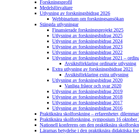
Forskningsprofil
Medelsförvaltare
Utlysning av forskningsbidrag 2026
Webbinarium om forskningsansökan
Stängda utlysningar
Finansierade forskningsprojekt 2025
Utlysning av forskningsbidrag 2025
Utlysning av forskningsbidrag 2024
Utlysning av forskningsbidrag 2023
Utlysning av forskningsbidrag 2022
Utlysning av forskningsbidrag 2021 – ordina
Avsiktsförklaring ordinarie utlysning
Extra utlysning av forskningsbidrag 2021
Avsiktsförklaring extra utlysning
Utlysning av forskningsbidrag 2020
Vanliga frågor och svar 2020
Utlysning av forskningsbidrag 2019
Utlysning av forskningsbidrag 2018
Utlysning av forskningsbidrag 2017
Utlysning av forskningsbidrag 2016
Praktiknära skolforskning – erfarenheter, dilem
Praktiknära skolforskning, symposium 16 oktober
Nationell konferens om den praktiknära skolforskn
Lärarnas betydelse i den praktiknära didaktiska fo