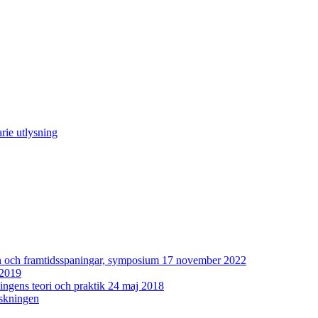
rie utlysning
man och framtidsspaningar, symposium 17 november 2022
 2019
ingens teori och praktik 24 maj 2018
rskningen