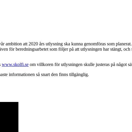
 vår ambition att 2020 års utlysning ska kunna genomföras som planerat
även för beredningsarbetet som följer på att utlysningen har stängt, och 
s
www.skolfi.se
om villkoren för utlysningen skulle justeras på något s
naste informationen så snart den finns tillgänglig.