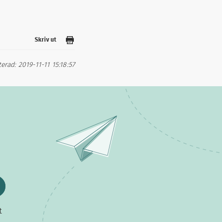
Skriv ut
rad: 2019-11-11 15:18:57
t