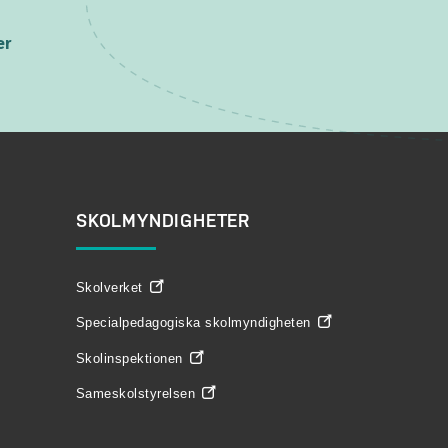
er
SKOLMYNDIGHETER
Skolverket
Specialpedagogiska skolmyndigheten
Skolinspektionen
Sameskolstyrelsen