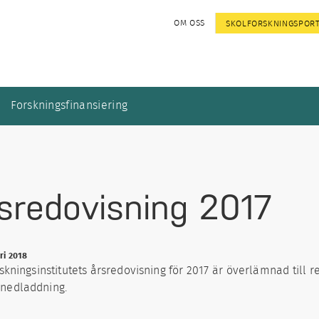
OM OSS
SKOLFORSKNINGSPOR
Forskningsfinansiering
sredovisning 2017
ri 2018
skningsinstitutets årsredovisning för 2017 är överlämnad till r
 nedladdning.