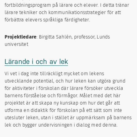
fortbildningsprogram på lärare och elever. I detta tränar
lärare tekniker och kommunikationsstrategier för att
förbättra elevers språkliga färdigheter.
Projektledare
: Birgitta Sahlén, professor, Lunds
universitet
Lärande i och av lek
Vi vet i dag inte tillräckligt mycket om lekens
utvecklande potential, och hur leken kan utgöra grund
för aktiviteter i förskolan där lärare försöker utveckla
barnens förståelse och förmågor. Målet med det här
projektet är att skapa ny kunskap om hur det går att
utforma en didaktik för förskolan på ett sätt som inte
utesluter leken, utan i stället är uppmärksam på barnens
lek och bygger undervisningen i dialog med denna.