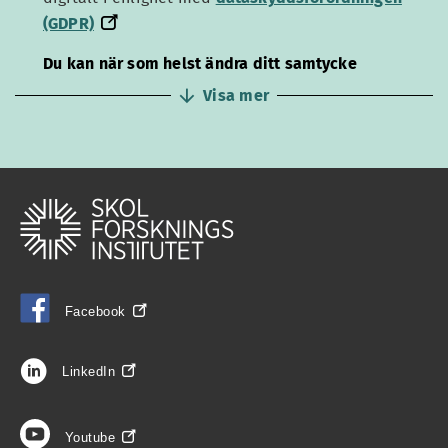
(GDPR)
(GDPR)
Du kan när som helst ändra ditt samtycke
Visa mer
Facebook
LinkedIn
Youtube