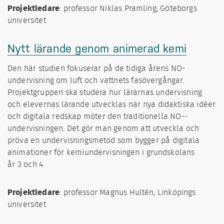
Projektledare
: professor Niklas Pramling, Göteborgs
universitet
Nytt lärande genom animerad kemi
Den här studien fokuserar på de tidiga årens NO­-
undervisning om luft och vattnets fasövergångar.
Projektgruppen ska studera hur lärarnas undervisning
och elevernas lärande utvecklas när nya didaktiska idéer
och digitala redskap möter den traditionella NO-­
undervisningen. Det gör man genom att utveckla och
pröva en undervisningsmetod som bygger på digitala
animationer för kemiundervisningen i grundskolans
år 3 och 4.
Projektledare
: professor Magnus Hultén, Linköpings
universitet