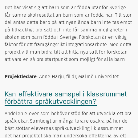
Det har visat sig att barn som är födda utanför Sverige
får sämre skolresultat än barn som är födda här. Till stor
del antas detta bero på att nyanlända barn inte tas emot
på tillräckligt bra sätt och inte får samma möjligheter i
skolan som barn födda i Sverige. Förskolan är en viktig
faktor för ett framgångsrikt integrationsarbete. Med detta
projekt vill man bidra till att hitta nya sätt för förskolan
att vara en så bra startpunkt som möjligt för alla barn.
Projektledare
: Anne Harju, fil.dr, Malmö universitet
Kan effektivare samspel i klassrummet
förbättra språkutvecklingen?
Andelen elever som behöver stöd för att utveckla ett bra
språk ökar. Samtidigt är många lärare osäkra på hur de
bäst stöttar elevernas språkutveckling i klassrummet. I
det här projektet ska man undersöka effekterna av ett